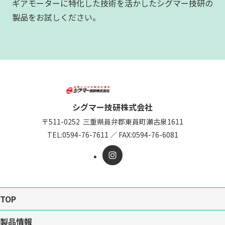
ギアモーターに特化した技術を活かしたシグマー技研の
製品をお試しください。
シグマー技研株式会社
〒511-0252
三重県員弁郡東員町瀬古泉1611
TEL:
0594-76-7611
／
FAX:0594-76-6081
TOP
製品情報