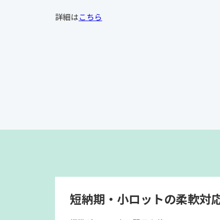
詳細は
こちら
ストレッチフィル
社長メッセージ
短納期・小ロットの柔軟対