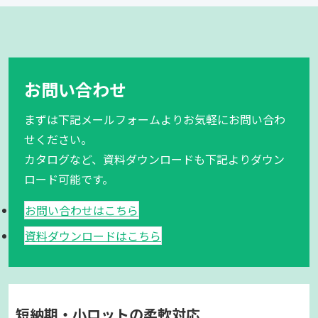
お問い合わせ
まずは下記メールフォームよりお気軽にお問い合わ
せください。
カタログなど、資料ダウンロードも下記よりダウン
ロード可能です。
お問い合わせはこちら
資料ダウンロードはこちら
短納期・小ロットの柔軟対応