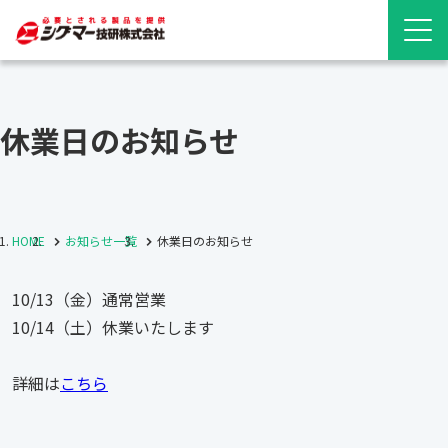
休業日のお知らせ
HOME
お知らせ一覧
休業日のお知らせ
10/13（金）通常営業
10/14（土）休業いたします
詳細は
こちら