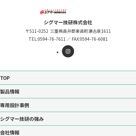
シグマー技研株式会社
〒511-0252
三重県員弁郡東員町瀬古泉1611
TEL:
0594-76-7611
／
FAX:0594-76-6081
TOP
製品情報
専用設計事例
シグマー技研の強み
会社情報