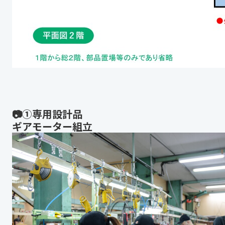
📷①専用設計品
ギアモーター組立