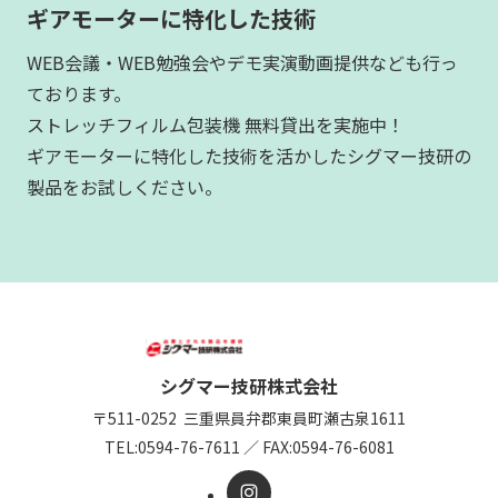
ギアモーターに特化した技術
WEB会議・WEB勉強会やデモ実演動画提供なども行っ
ております。
ストレッチフィルム包装機 無料貸出を実施中！
ギアモーターに特化した技術を活かしたシグマー技研の
製品をお試しください。
シグマー技研株式会社
〒511-0252
三重県員弁郡東員町瀬古泉1611
TEL:
0594-76-7611
／
FAX:0594-76-6081