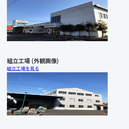
組立工場 (外観画像)
組立工場を見る