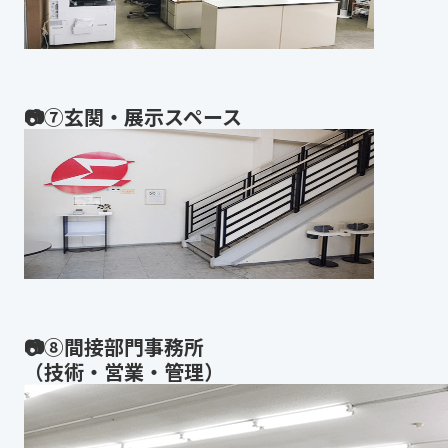
📷⑦玄関・展示スペース
📷⑧間接部門事務所
（技術・営業・管理）