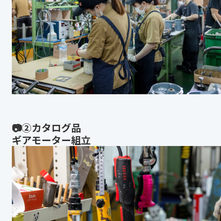
📷②カタログ品
ギアモーター組立