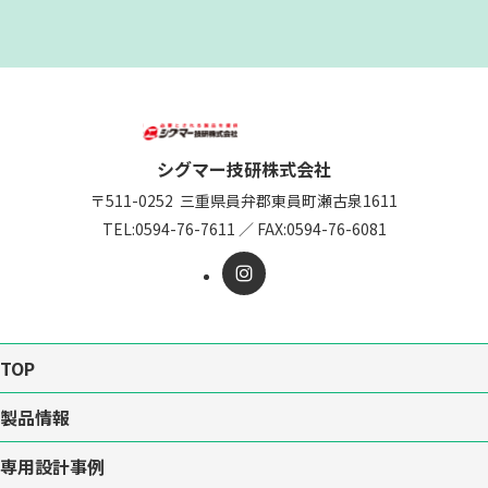
シグマー技研株式会社
〒511-0252
三重県員弁郡東員町瀬古泉1611
TEL:
0594-76-7611
／
FAX:0594-76-6081
TOP
製品情報
専用設計事例