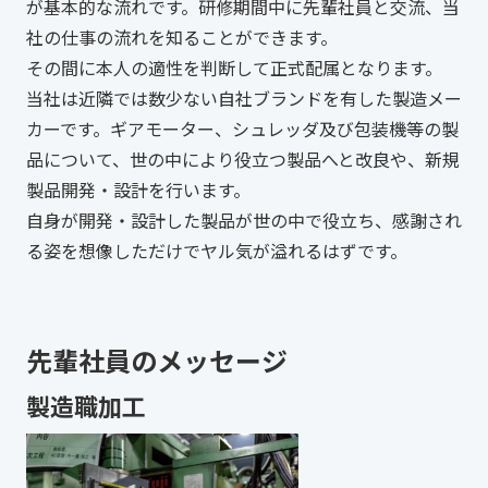
が基本的な流れです。研修期間中に先輩社員と交流、当
社の仕事の流れを知ることができます。
その間に本人の適性を判断して正式配属となります。
当社は近隣では数少ない自社ブランドを有した製造メー
カーです。ギアモーター、シュレッダ及び包装機等の製
品について、世の中により役立つ製品へと改良や、新規
製品開発・設計を行います。
自身が開発・設計した製品が世の中で役立ち、感謝され
る姿を想像しただけでヤル気が溢れるはずです。
先輩社員のメッセージ
製造職加工