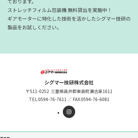
ております。
ストレッチフィルム包装機 無料貸出を実施中！
ギアモーターに特化した技術を活かしたシグマー技研の
製品をお試しください。
シグマー技研株式会社
〒511-0252
三重県員弁郡東員町瀬古泉1611
TEL:
0594-76-7611
／
FAX:0594-76-6081