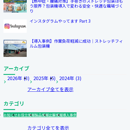
【熱中症・腰痛対策】手巻きのストレッチ包装はも
う限界？包装機導入で変わる安全・快適な職場づく
り
インスタグラムやってます Part 3
【導入事例】作業負荷軽減に成功｜ストレッチフィ
ルム包装機
アーカイブ
2026年 (3)
2025年 (5)
2024年 (3)
アーカイブ全てを表示
カテゴリ
お知らせ
お役立情報
製品情報
出展情報
導入事例
カテゴリ全てを表示