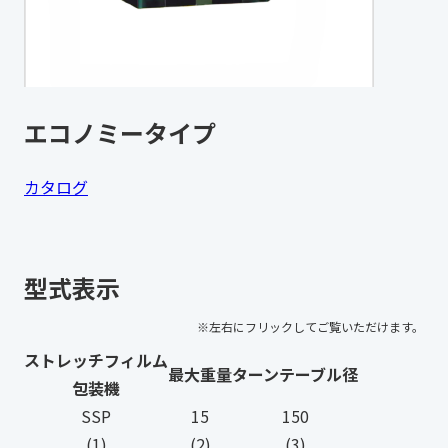
エコノミータイプ
カタログ
型式表示
ストレッチフィルム
最大重量
ターンテーブル径
包装機
SSP
15
150
(1)
(2)
(3)