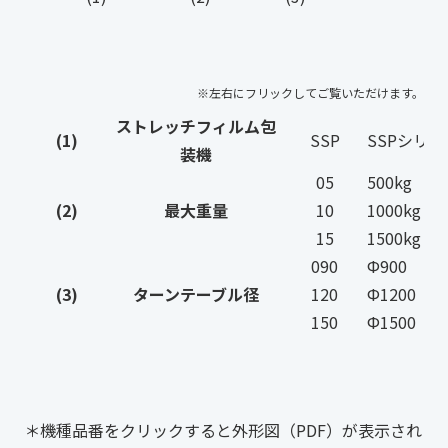
ストレッチフィルム包
(1)
SSP
SSPシリー
装機
05
500kg
(2)
最大重量
10
1000kg
15
1500kg
090
Ф900
(3)
ターンテーブル径
120
Ф1200
150
Ф1500
＊機種品番をクリックすると外形図（PDF）が表示され