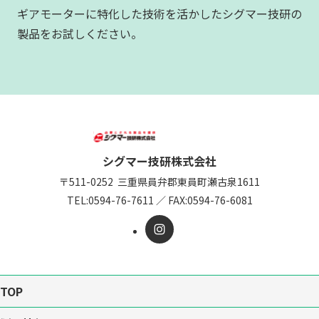
ギアモーターに特化した技術を活かしたシグマー技研の
製品をお試しください。
シグマー技研株式会社
〒511-0252
三重県員弁郡東員町瀬古泉1611
TEL:
0594-76-7611
／
FAX:0594-76-6081
TOP