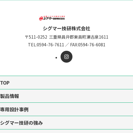
シグマー技研株式会社
〒511-0252
三重県員弁郡東員町瀬古泉1611
TEL:
0594-76-7611
／
FAX:0594-76-6081
TOP
製品情報
専用設計事例
シグマー技研の強み