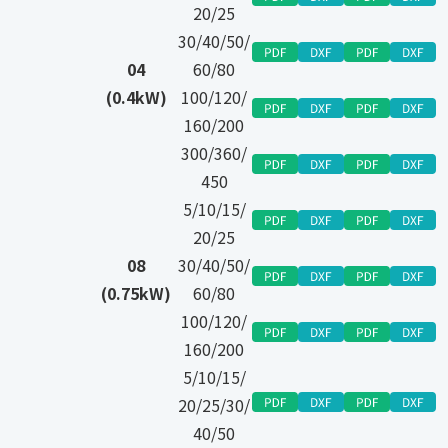
20/25
30/40/50/
04
60/80
(0.4kW)
100/120/
160/200
300/360/
450
5/10/15/
20/25
08
30/40/50/
(0.75kW)
60/80
100/120/
160/200
5/10/15/
20/25/30/
40/50