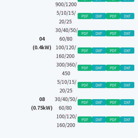
900/1200
5/10/15/
20/25
30/40/50/
04
60/80
(0.4kW)
100/120/
160/200
300/360/
450
5/10/15/
20/25
08
30/40/50/
(0.75kW)
60/80
100/120/
160/200