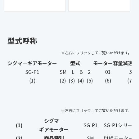
型式呼称
シグマ―ギアモーター
型式
モーター容量
減速比
SG-P1
SM L B 2
01
5
(1)
(2) (3) (4) (5)
(6)
(7)
シグマ―
(1)
SG-P1
SG-P1シリーズ
ギアモーター
(2)
商品種別
SM
単相モーター付