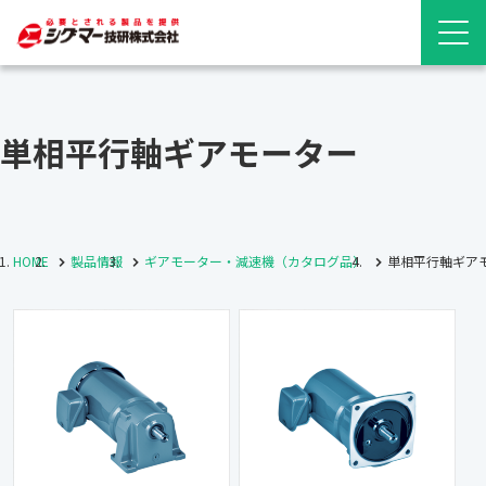
単相平行軸ギアモーター
HOME
製品情報
ギアモーター・減速機（カタログ品）
単相平行軸ギア