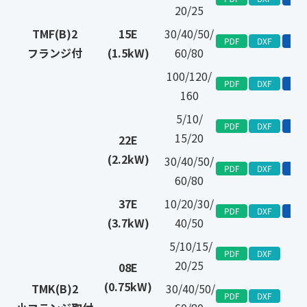
20/25
TMF(B)2
15E
30/40/50/
フランジ付
(1.5kW)
60/80
100/120/
160
5/10/
15/20
22E
(2.2kW)
30/40/50/
60/80
37E
10/20/30/
(3.7kW)
40/50
5/10/15/
20/25
08E
(0.75kW)
TMK(B)2
30/40/50/