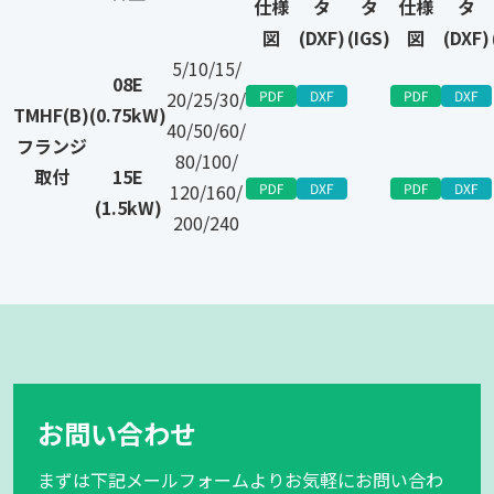
仕様
タ
タ
仕様
タ
図
(DXF)
(IGS)
図
(DXF)
5/10/15/
08E
20/25/30/
TMHF(B)
(0.75kW)
40/50/60/
フランジ
80/100/
取付
15E
120/160/
(1.5kW)
200/240
お問い合わせ
まずは下記メールフォームよりお気軽にお問い合わ