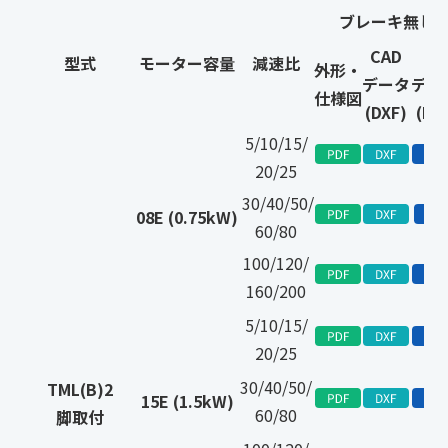
ブレーキ無し
CAD
3D
型式
モーター容量
減速比
外形・
データ
デー
仕様図
(DXF)
(IGS
5/10/15/
20/25
30/40/50/
08E (0.75kW)
60/80
100/120/
160/200
5/10/15/
20/25
30/40/50/
TML(B)2
15E (1.5kW)
60/80
脚取付