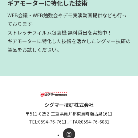
ギアモーターに特化した技術
WEB会議・WEB勉強会やデモ実演動画提供なども行っ
ております。
ストレッチフィルム包装機 無料貸出を実施中！
ギアモーターに特化した技術を活かしたシグマー技研の
製品をお試しください。
シグマー技研株式会社
〒511-0252
三重県員弁郡東員町瀬古泉1611
TEL:
0594-76-7611
／
FAX:0594-76-6081