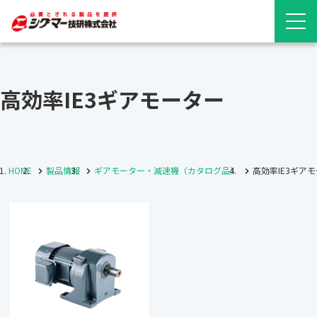
高効率IE3ギアモーター
HOME
製品情報
ギアモーター・減速機（カタログ品）
高効率IE3ギア